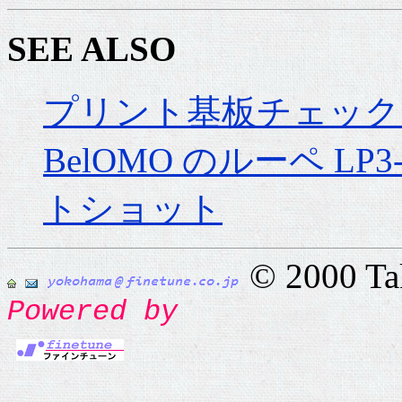
SEE ALSO
プリント基板チェック
BelOMO のルーペ LP3-
トショット
© 2000 T
Powered by