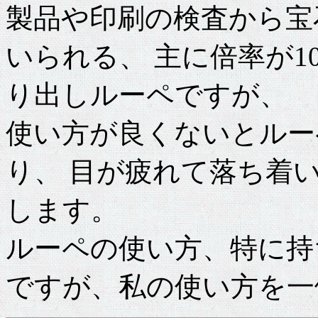
製品や印刷の検査から宝
いられる、 主に倍率が
り出しルーペですが、
使い方が良くないとルー
り、 目が疲れて落ち着
します。
ルーペの使い方、特に持
ですが、私の使い方を一