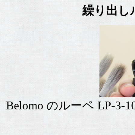
繰り出し
Belomo のルーペ LP-