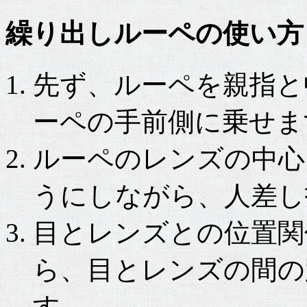
繰り出しルーペの使い方
先ず、ルーペを親指と
ーペの手前側に乗せま
ルーペのレンズの中心と
うにしながら、人差し
目とレンズとの位置関
ら、目とレンズの間の距
す。