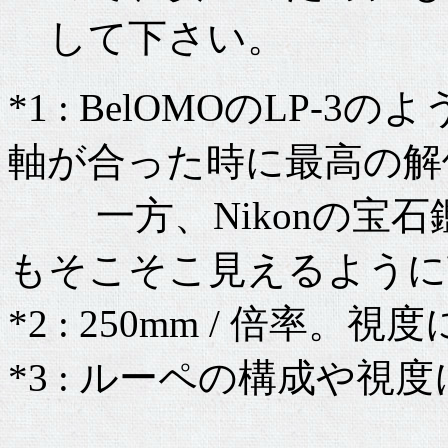
して下さい。
*1 : BelOMOのLP
軸が合った時に最高の解
一方、Nikonの宝石
もそこそこ見えるように
*2 : 250mm / 倍
*3 : ルーペの構成や