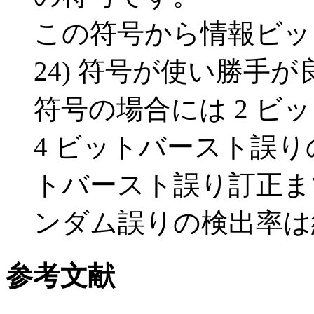
この符号から情報ビットを
24) 符号が使い勝手が良さ
符号の場合には 2 ビ
4 ビットバースト誤り
トバースト誤り訂正ま
ンダム誤りの検出率は約
参考文献