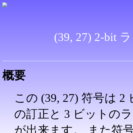
(39, 27) 2
概要
この (39, 27) 符
の訂正と 3 ビット
が出来ます。 また符号