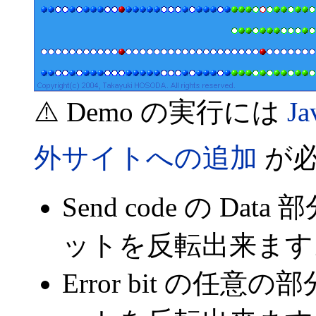
⚠️ Demo の実行には
J
外サイトへの追加
が必
Send code の D
ットを反転出来ます
Error bit の