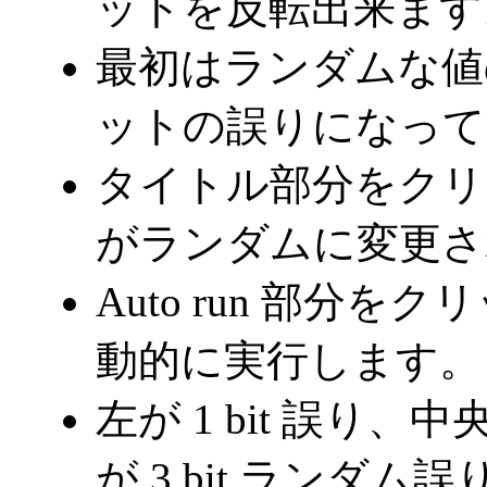
ットを反転出来ます
最初はランダムな値の
ットの誤りになって
タイトル部分をクリックする
がランダムに変更さ
Auto run 部分
動的に実行します。
左が 1 bit 誤り、中
が 3 bit ランダ