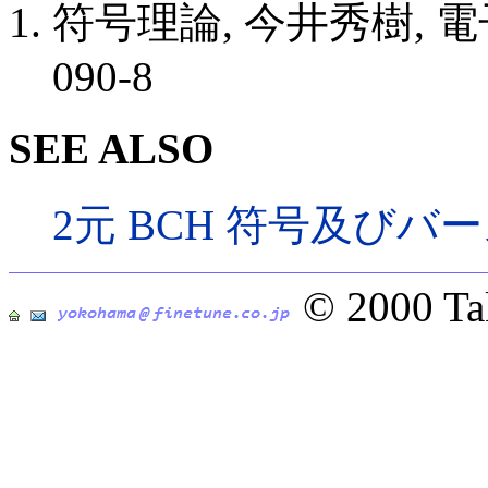
符号理論, 今井秀樹, 電子
090-8
SEE ALSO
2元 BCH 符号及び
© 2000 T