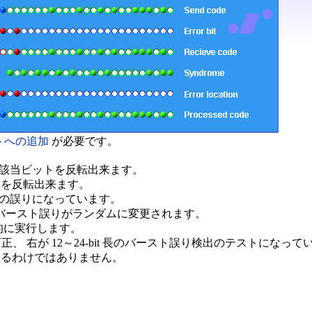
トへの追加
が必要です。
リックすると該当ビットを反転出来ます。
ットを反転出来ます。
ットの誤りになっています。
ata とバースト誤りがランダムに変更されます。
動的に実行します。
ト誤り訂正、 右が 12～24-bit 長のバースト誤り検出のテストになっ
できるわけではありません。