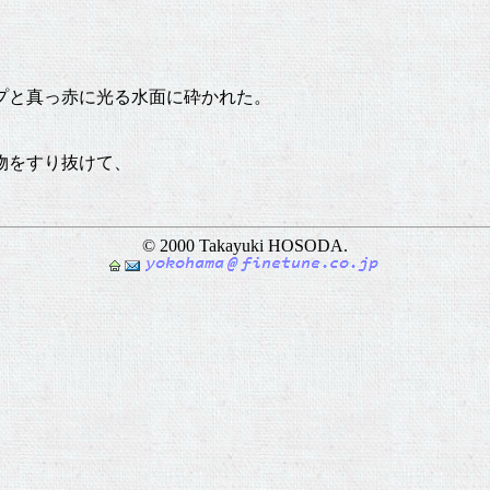
プと真っ赤に光る水面に砕かれた。
物をすり抜けて、
© 2000 Takayuki HOSODA.