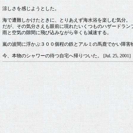
涼しさを感じようとした。
海で遭難しかけたときに、とりあえず海水浴を楽しむ気分。
だが、その気分さえも眼前に現れたいくつものハザードラン
雨と空気の隙間に飛び込みながら辛くも減速する。
嵐の波間に浮かぶ３００個程の鉄とアルミの馬鹿でかい障害
今、本物のシャワーの待つ自宅へ帰りついた。 [Jul. 25, 2001]