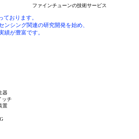
ファインチューンの技術サービス
っております。
センシング関連の研究開発を始め、
実績が豊富です。
生器
イッチ
装置
G